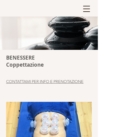
BENESSERE
Coppettazione
CONTATTAMI PER INFO E PRENOTAZIONE