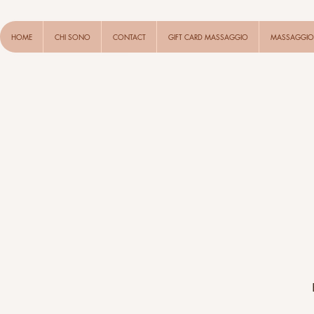
HOME
CHI SONO
CONTACT
GIFT CARD MASSAGGIO
MASSAGGIO 