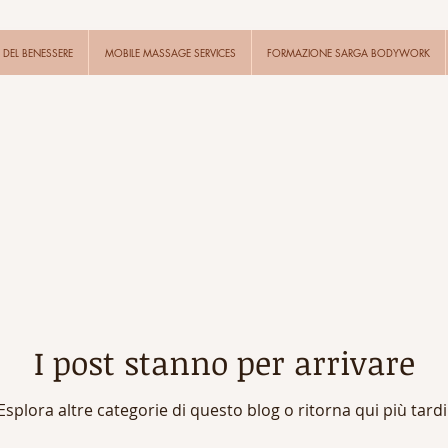
DEL BENESSERE
MOBILE MASSAGE SERVICES
FORMAZIONE SARGA BODYWORK
I post stanno per arrivare
Esplora altre categorie di questo blog o ritorna qui più tardi