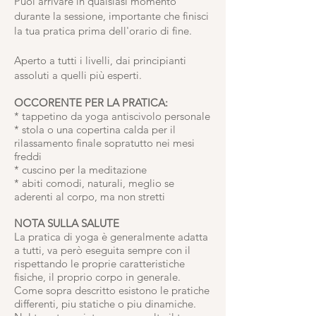
Puoi arrivare in qualsiasi momento
durante la sessione, importante che finisci
la tua pratica prima dell'orario di fine.
Aperto a tutti i livelli, dai principianti
assoluti a quelli più esperti.
OCCORENTE PER LA PRATICA:
* tappetino da yoga antiscivolo personale
* stola o una copertina calda per il
rilassamento finale sopratutto nei mesi
freddi
* cuscino per la meditazione
* abiti comodi, naturali, meglio se
aderenti al corpo, ma non stretti
NOTA SULLA SALUTE
La pratica di yoga è generalmente adatta
a tutti, va però eseguita sempre con il
rispettando le proprie caratteristiche
fisiche, il proprio corpo in generale.
Come sopra descritto esistono le pratiche
differenti, piu statiche o piu dinamiche.