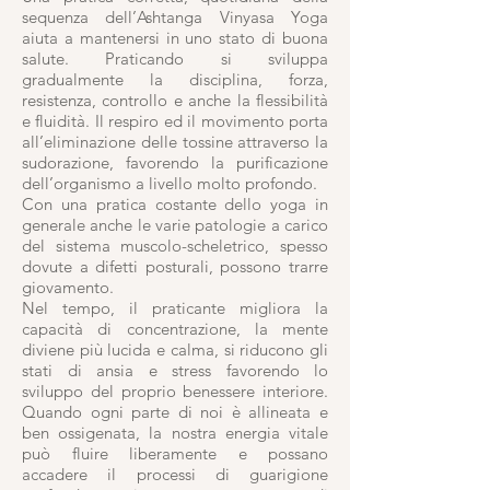
sequenza dell’Ashtanga Vinyasa Yoga
aiuta a mantenersi in uno stato di buona
salute. Praticando si sviluppa
gradualmente la disciplina, forza,
resistenza, controllo e anche la flessibilità
e fluidità. Il respiro ed il movimento porta
all’eliminazione delle tossine attraverso la
sudorazione, favorendo la purificazione
dell’organismo a livello molto profondo.
Con una pratica costante dello yoga in
generale anche le varie patologie a carico
del sistema muscolo-scheletrico, spesso
dovute a difetti posturali, possono trarre
giovamento.
Nel tempo, il praticante migliora la
capacità di concentrazione, la mente
diviene più lucida e calma, si riducono gli
stati di ansia e stress favorendo lo
sviluppo del proprio benessere interiore.
Quando ogni parte di noi è allineata e
ben ossigenata, la nostra energia vitale
può fluire liberamente e possano
accadere il processi di guarigione