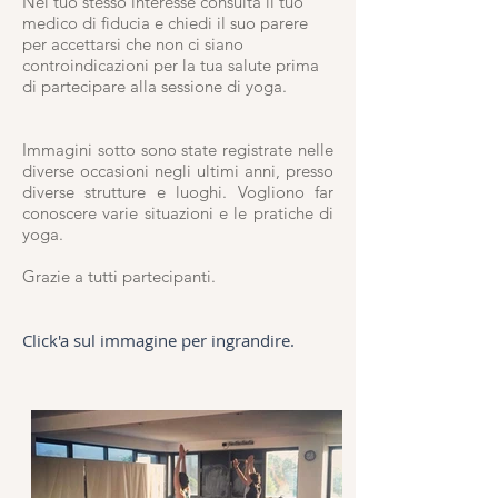
Nel tuo stesso interesse consulta il tuo
medico di fiducia e chiedi il suo parere
per accettarsi che non ci siano
controindicazioni per la tua salute prima
di partecipare alla sessione di yoga.
Immagini sotto sono state registrate nelle
diverse occasioni negli ultimi anni, presso
diverse strutture e luoghi. Vogliono far
conoscere varie situazioni e le pratiche di
yoga.
Grazie a tutti partecipanti.
Click'a sul immagine per ingrandire.