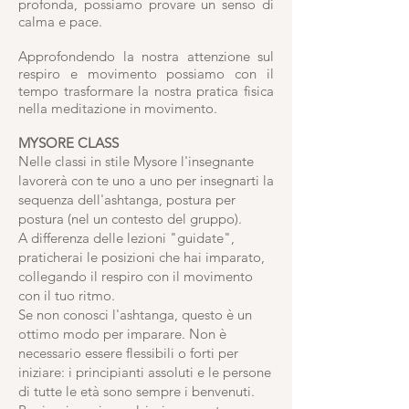
profonda, possiamo provare un senso di
calma e pace.
Approfondendo la nostra attenzione sul
respiro e movimento possiamo con il
tempo trasformare la nostra pratica fisica
nella meditazione in movimento.
MYSORE CLASS
Nelle classi in stile Mysore l'insegnante
lavorerà con te uno a uno per insegnarti la
sequenza dell'ashtanga, postura per
postura (nel un contesto del gruppo).
A differenza delle lezioni "guidate",
praticherai le posizioni che hai imparato,
collegando il respiro con il movimento
con il tuo ritmo.
Se non conosci l'ashtanga, questo è un
ottimo modo per imparare. Non è
necessario essere flessibili o forti per
iniziare: i principianti assoluti e le persone
di tutte le età sono sempre i benvenuti.