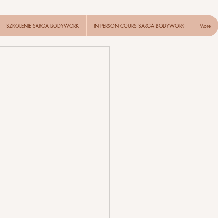
SZKOLENIE SARGA BODYWORK
IN PERSON COURS SARGA BODYWORK
More