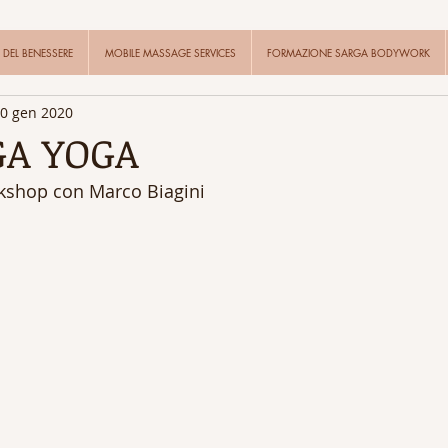
DEL BENESSERE
MOBILE MASSAGE SERVICES
FORMAZIONE SARGA BODYWORK
0 gen 2020
A YOGA
kshop con Marco Biagini