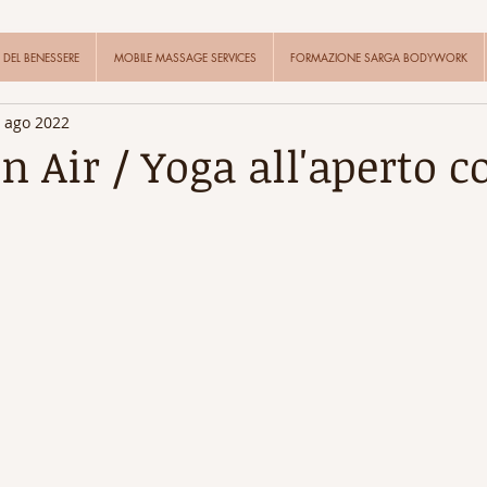
DEL BENESSERE
MOBILE MASSAGE SERVICES
FORMAZIONE SARGA BODYWORK
 ago 2022
n Air / Yoga all'aperto c