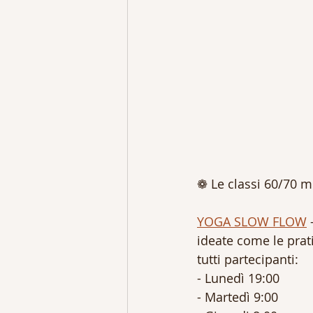
❁ Le classi 60/70 m
YOGA SLOW FLOW
 
ideate come le prat
tutti partecipanti:
- Lunedì 19:00
- Martedì 9:00 