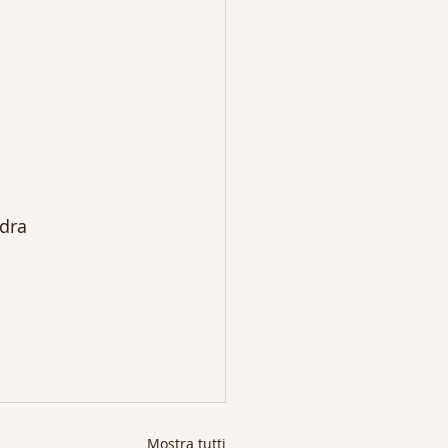
idra
Mostra tutti