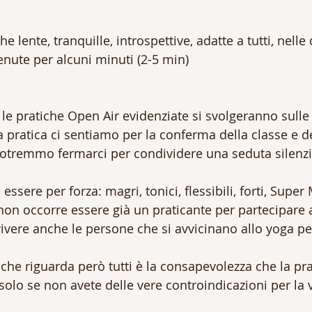
che lente, tranquille, introspettive, adatte a tutti, nelle 
enute per alcuni minuti (2-5 min)
e pratiche Open Air evidenziate si svolgeranno sulle
a pratica ci sentiamo per la conferma della classe e d
otremmo fermarci per condividere una seduta silenzi
ssere per forza: magri, tonici, flessibili, forti, Super
 non occorre essere già un praticante per partecipare al
ivere anche le persone che si avvicinano allo yoga pe
che riguarda però tutti è la consapevolezza che la pra
solo se non avete delle vere controindicazioni per la 