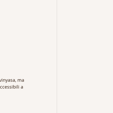
vinyasa, ma 
cessibili a 