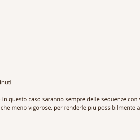
inuti 
- in questo caso saranno sempre delle sequenze con 
iche meno vigorose, per renderle piu possibilmente ac