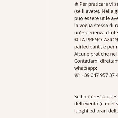
❁ Per praticare vi 
(se li avete). Nelle 
puo essere utile ave
la voglia stessa di r
un’esperienza d’inte
❁ LA PRENOTAZIONE 
partecipanti, e per 
Alcune pratiche nel
Contattami direttam
whatsapp: 
☏ +39 347 957 37 4
Se ti interessa ques
dell'evento (e miei 
luoghi ed orari dell