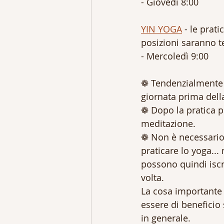
- Giovedi 8:00
YIN YOGA
 - le prati
posizioni saranno t
- Mercoledì 9:00
❁ Tendenzialmente l
giornata prima dell
❁ Dopo la pratica p
meditazione.
❁ Non è necessario e
praticare lo yoga...
possono quindi iscr
volta.
La cosa importante 
essere di beneficio 
in generale.