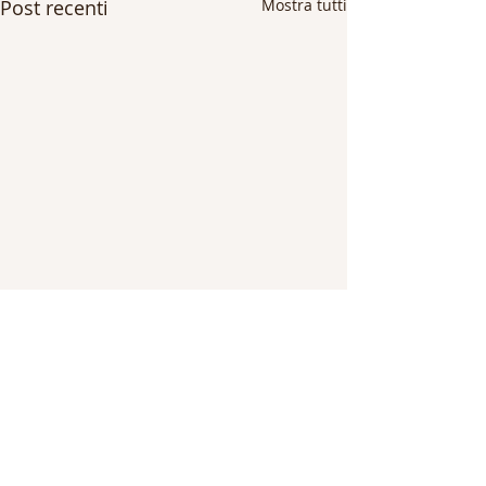
Post recenti
Mostra tutti
Commenti
MYO YIN