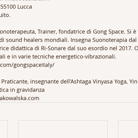
 55100 Lucca
uito.
uonoterapeuta, Trainer, fondatrice di Gong Space. Si è
andi sound healers mondiali. Insegna Suonoterapia dal
trice didattica di Ri-Sonare dal suo esordio nel 2017. O
ali e in varie tecniche energetico-vibrazionali.
.com/gongspaceitaly/
Praticante, insegnante dell’Ashtaga Vinyasa Yoga, Yin 
tica in gravidanza
takowalska.com