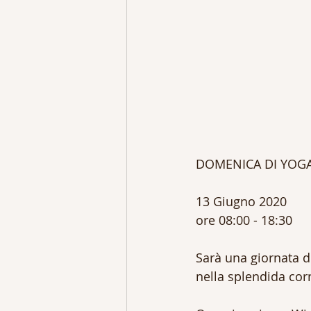
DOMENICA DI YOGA 
13 Giugno 2020
ore 08:00 - 18:30
Sarà una giornata d
nella splendida corn