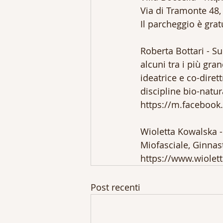
Via di Tramonte 48,
Il parcheggio è grat
Roberta Bottari - S
alcuni tra i più gr
ideatrice e co-diret
discipline bio-natur
https://m.facebook
Wioletta Kowalska - 
Miofasciale, Ginnas
https://www.wiolet
Post recenti