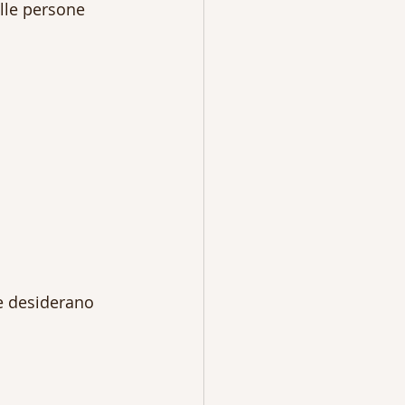
lle persone 
e desiderano 