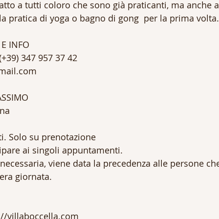
tto a tutti coloro che sono già praticanti, ma anche a
la pratica di yoga o bagno di gong  per la prima volta.
 E INFO
(+39) 347 957 37 42
mail.com
ASSIMO 
ona
ati. Solo su prenotazione
cipare ai singoli appuntamenti.
 necessaria, viene data la precedenza alle persone ch
tera giornata. 
p://villaboccella.com