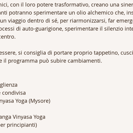
mici, con il loro potere trasformativo, creano una sine
ipanti potranno sperimentare un olio alchemico che, in
un viaggio dentro di sé, per riarmonizzarsi, far emerg
rocessi di auto-guarigione, sperimentare il silenzio inte
centro.
ssere, si consiglia di portare proprio tappetino, cusc
ste il programma può subire cambiamenti.
oglienza
 condivisa 
inyasa Yoga (Mysore)
tanga Vinyasa Yoga
er principianti)