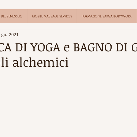
DEL BENESSERE
MOBILE MASSAGE SERVICES
FORMAZIONE SARGA BODYWORK
 giu 2021
A DI YOGA e BAGNO DI 
oli alchemici