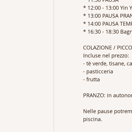
* 12:00 - 13:00 Yin 
* 13:00 PAUSA PR
* 14:00 PAUSA TEMP
* 16:30 - 18:30 Bag
COLAZIONE / PICC
Incluse nel prezzo:
- tè verde, tisane, c
- pasticceria
- frutta
PRANZO: in autonomia
Nelle pause potremmo
piscina.