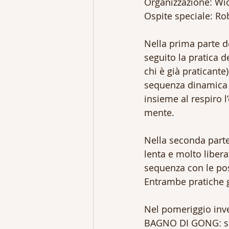
Organizzazione: Wio
Ospite speciale: Ro
Nella prima parte d
seguito la pratica d
chi è già praticante
sequenza dinamica d
insieme al respiro l’
mente.
Nella seconda parte
lenta e molto liber
sequenza con le pos
Entrambe pratiche 
Nel pomeriggio inve
BAGNO DI GONG: suon