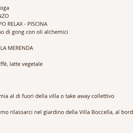
Yoga 
ANZO
O RELAX - PISCINA 
no di gong con oli alchemici
OLA MERENDA
affè, latte vegetale
 al di fuori della villa o take away collettivo
 rilassarci nel giardino della Villa Boccella, al bord