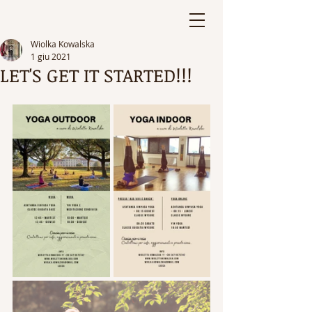
Wiolka Kowalska
1 giu 2021
LET'S GET IT STARTED!!!