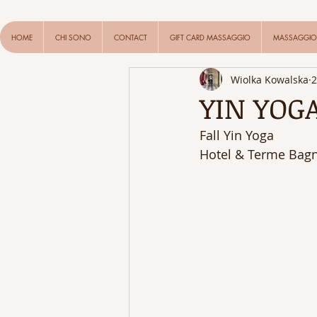
HOME
CHI SONO
CONTACT
GIFT CARD MASSAGGIO
MASSAGGIO 
Wiolka Kowalska
2
YIN YOG
Fall Yin Yoga
Hotel & Terme Bagn