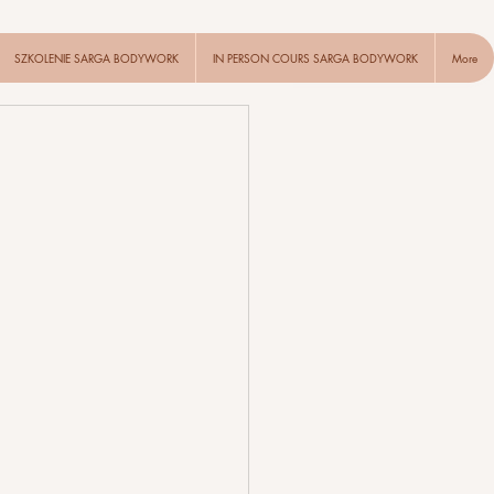
SZKOLENIE SARGA BODYWORK
IN PERSON COURS SARGA BODYWORK
More