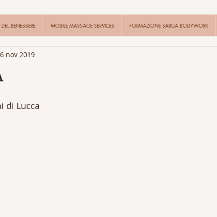
DEL BENESSERE
MOBILE MASSAGE SERVICES
FORMAZIONE SARGA BODYWORK
6 nov 2019
A
i di Lucca