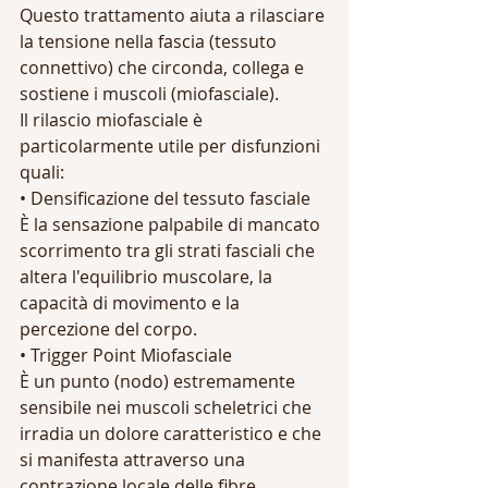
Questo trattamento aiuta a rilasciare 
la tensione nella fascia (tessuto 
connettivo) che circonda, collega e 
sostiene i muscoli (miofasciale). 
Il rilascio miofasciale è 
particolarmente utile per disfunzioni 
quali: 
• Densificazione del tessuto fasciale 
È la sensazione palpabile di mancato 
scorrimento tra gli strati fasciali che 
altera l'equilibrio muscolare, la 
capacità di movimento e la 
percezione del corpo.  
• Trigger Point Miofasciale 
È un punto (nodo) estremamente 
sensibile nei muscoli scheletrici che 
irradia un dolore caratteristico e che 
si manifesta attraverso una 
contrazione locale delle fibre 