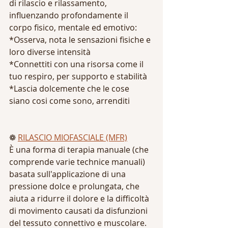
di rilascio e rilassamento, 
influenzando profondamente il 
corpo fisico, mentale ed emotivo:
*Osserva, nota le sensazioni fisiche e 
loro diverse intensità
*Connettiti con una risorsa come il 
tuo respiro, per supporto e stabilità
*Lascia dolcemente che le cose 
siano cosi come sono, arrenditi 
❁ 
RILASCIO MIOFASCIALE (MFR)
È una forma di terapia manuale (che 
comprende varie technice manuali) 
basata sull'applicazione di una 
pressione dolce e prolungata, che 
aiuta a ridurre il dolore e la difficoltà 
di movimento causati da disfunzioni 
del tessuto connettivo e muscolare. 