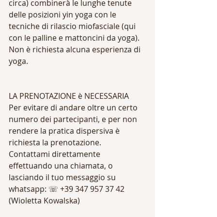
circa) combinerà le lunghe tenute 
delle posizioni yin yoga con le 
tecniche di rilascio miofasciale (qui 
con le palline e mattoncini da yoga).
Non è richiesta alcuna esperienza di 
yoga.
LA PRENOTAZIONE è NECESSARIA 
Per evitare di andare oltre un certo 
numero dei partecipanti, e per non 
rendere la pratica dispersiva è 
richiesta la prenotazione. 
Contattami direttamente 
effettuando una chiamata, o 
lasciando il tuo messaggio su 
whatsapp: ☏ +39 347 957 37 42 
(Wioletta Kowalska)