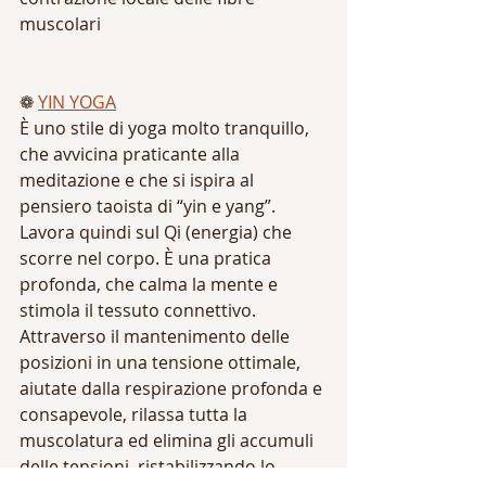
muscolari
❁ 
YIN YOGA
È uno stile di yoga molto tranquillo, 
che avvicina praticante alla 
meditazione e che si ispira al 
pensiero taoista di “yin e yang”. 
Lavora quindi sul Qi (energia) che 
scorre nel corpo. È una pratica 
profonda, che calma la mente e 
stimola il tessuto connettivo. 
Attraverso il mantenimento delle 
posizioni in una tensione ottimale, 
aiutate dalla respirazione profonda e 
consapevole, rilassa tutta la 
muscolatura ed elimina gli accumuli 
delle tensioni, ristabilizzando lo 