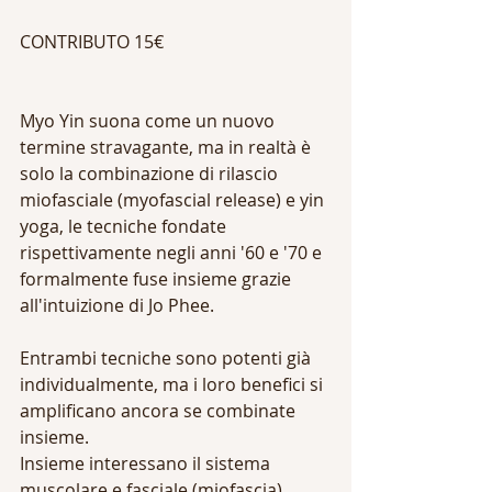
CONTRIBUTO 15€
Myo Yin suona come un nuovo 
termine stravagante, ma in realtà è 
solo la combinazione di rilascio 
miofasciale (myofascial release) e yin 
yoga, le tecniche fondate 
rispettivamente negli anni '60 e '70 e 
formalmente fuse insieme grazie 
all'intuizione di Jo Phee.
Entrambi tecniche sono potenti già 
individualmente, ma i loro benefici si 
amplificano ancora se combinate 
insieme. 
Insieme interessano il sistema 
muscolare e fasciale (miofascia), 